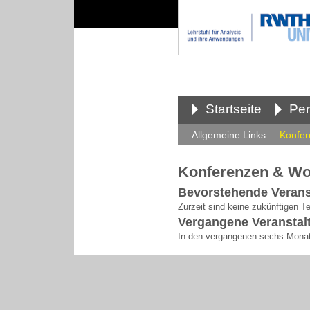
Startseite
Pe
Allgemeine Links
Konfer
Konferenzen & W
Bevorstehende Verans
Zurzeit sind keine zukünftigen T
Vergangene Veranstal
In den vergangenen sechs Monat