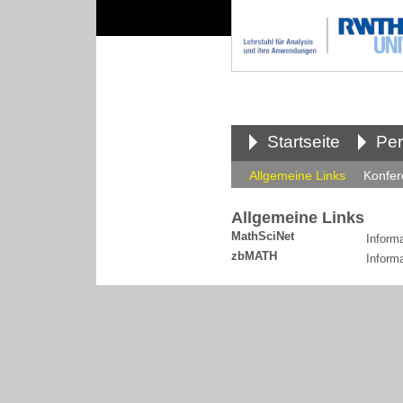
Startseite
Pe
Allgemeine Links
Konfer
Allgemeine Links
MathSciNet
Inform
zbMATH
Inform