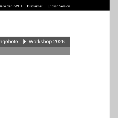
Seite der RWTH
Disclaimer
English Version
angebote
Workshop 2026