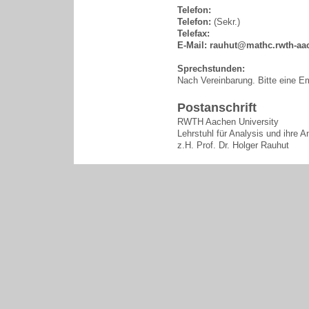
Telefon:
Telefon:
(Sekr.)
Telefax:
E-Mail:
rauhut@mathc.rwth-aa
Sprechstunden:
Nach Vereinbarung. Bitte eine Em
Postanschrift
RWTH Aachen University
Lehrstuhl für Analysis und ihre
z.H. Prof. Dr. Holger Rauhut