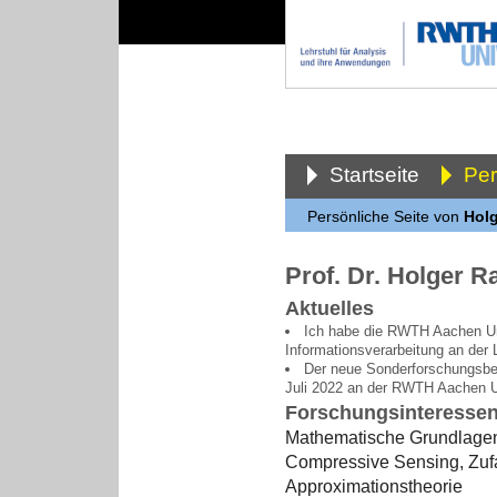
Startseite
Pe
Persönliche Seite von
Holg
Prof. Dr. Holger R
Aktuelles
Ich habe die RWTH Aachen Uni
Informationsverarbeitung an der
Der neue Sonderforschungsb
Juli 2022 an der RWTH Aachen Un
Forschungsinteresse
Mathematische Grundlagen 
Compressive Sensing, Zufa
Approximationstheorie