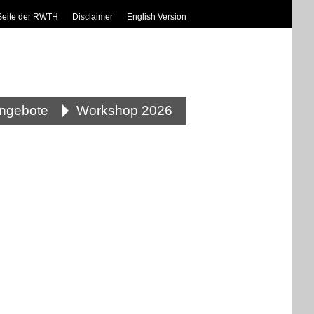
Seite der RWTH
Disclaimer
English Version
angebote
Workshop 2026