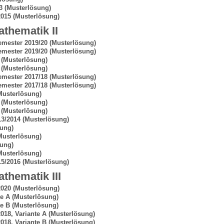
3
(Musterlösung)
2015
(Musterlösung)
thematik II
emester 2019/20
(Musterlösung)
emester 2019/20
(Musterlösung)
(Musterlösung)
(Musterlösung)
emester 2017/18
(Musterlösung)
emester 2017/18
(Musterlösung)
Musterlösung)
(Musterlösung)
(Musterlösung)
13/2014
(Musterlösung)
sung)
Musterlösung)
sung)
Musterlösung)
15/2016
(Musterlösung)
thematik III
2020
(Musterlösung)
te A
(Musterlösung)
te B
(Musterlösung)
18, Variante A
(Musterlösung)
18, Variante B
(Musterlösung)