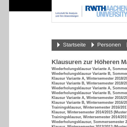
Startseite
Personen
Klausuren zur Höheren Ma
Wiederholungsklausur Variante A, Somme
Wiederholungsklausur Variante B, Somme
Klausur Variante A, Wintersemester 2018/2
Klausur Variante B, Wintersemester 2018/2
Wiederholungsklausur Variante A, Somme
Wiederholungsklausur Variante B, Somme
Klausur Variante A, Wintersemester 2016/2
Klausur Variante B, Wintersemester 2016/2
Trainingsklausur, Wintersemester 2016/201
Klausur, Wintersemester 2014/2015
(Muster
Trainingsklausur, Wintersemester 2014/201
Wiederholungsklausur, Sommersemester 
Klausur, Wintersemester 2012/2013
(Muster