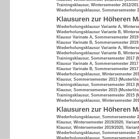
Trainingsklausur, Wintersemester 2012/201
Wiederholungsklausur, Sommersemester 
Klausuren zur Höheren Ma
Wiederholungsklausur Variante A, Winters
Wiederholungsklausur Variante B, Winters
Klausur Varinate A, Sommersemester 2019
Klausur Varinate B, Sommersemester 2019
Wiederholungsklausur Variante A, Winters
Wiederholungsklausur Variante B, Winters
Trainingsklausur, Sommersemester 2017
(
Klausur Varinate A, Sommersemester 2017
Klausur Varinate B, Sommersemester 2017
Wiederholungsklausur, Wintersemester 20
Klausur, Sommersemester 2013
(Musterlö
Trainingsklausur, Sommersemester 2013
(
Klausur, Sommersemester 2015
(Musterlö
Trainingsklausur, Sommersemester 2015
(
Wiederholungsklausur, Wintersemester 20
Klausuren zur Höheren Ma
Wiederholungsklausur, Sommersemester 
Klausur, Wintersemester 2019/2020, Varian
Klausur, Wintersemester 2019/2020, Varian
Wiederholungsklausur, Sommersemester 20
Wiederholungsklausur, Sommersemester 20